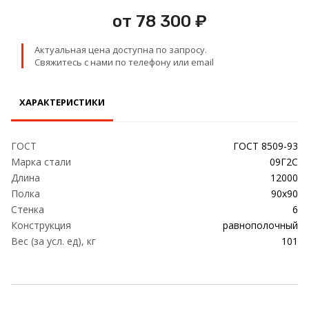
Проволока
от 78 300 ₽
Детали трубопровода
Актуальная цена доступна по запросу.
Свяжитесь с нами по телефону или email
Сетка
ХАРАКТЕРИСТИКИ
ГОСТ
ГОСТ 8509-93
Марка стали
09Г2С
Длина
12000
Полка
90х90
Стенка
6
Конструкция
равнополочный
Вес (за усл. ед), кг
101