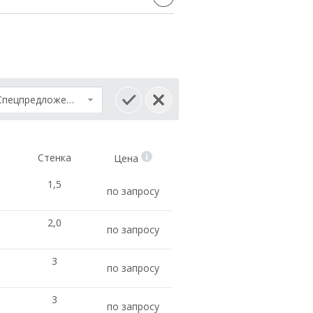
Спецпредложение
Стенка
Цена
1,5
по запросу
2,0
по запросу
3
по запросу
3
по запросу