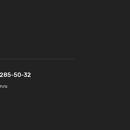
) 285-50-32
n.ru