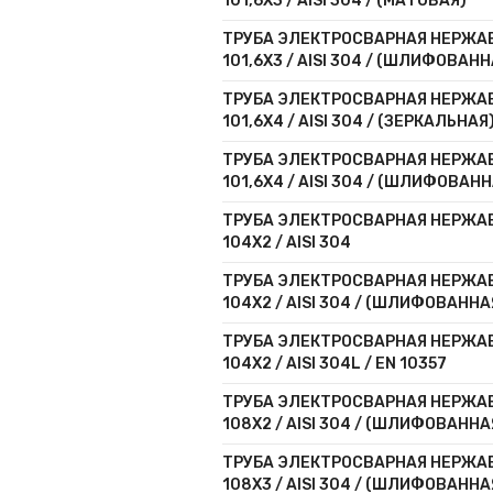
101,6Х3 / AISI 304 / (МАТОВАЯ)
ТРУБА ЭЛЕКТРОСВАРНАЯ НЕРЖ
101,6Х3 / AISI 304 / (ШЛИФОВАНН
ТРУБА ЭЛЕКТРОСВАРНАЯ НЕРЖ
101,6Х4 / AISI 304 / (ЗЕРКАЛЬНАЯ
ТРУБА ЭЛЕКТРОСВАРНАЯ НЕРЖ
101,6Х4 / AISI 304 / (ШЛИФОВАН
ТРУБА ЭЛЕКТРОСВАРНАЯ НЕРЖ
104Х2 / AISI 304
ТРУБА ЭЛЕКТРОСВАРНАЯ НЕРЖ
104Х2 / AISI 304 / (ШЛИФОВАННА
ТРУБА ЭЛЕКТРОСВАРНАЯ НЕРЖ
104Х2 / AISI 304L / EN 10357
ТРУБА ЭЛЕКТРОСВАРНАЯ НЕРЖ
108Х2 / AISI 304 / (ШЛИФОВАННА
ТРУБА ЭЛЕКТРОСВАРНАЯ НЕРЖ
108Х3 / AISI 304 / (ШЛИФОВАННА