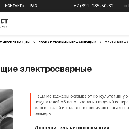
+7 (391) 285-50-32
in
КОНТАКТЫ
FAQ
АТ НЕРЖАВЕЮЩИЙ
ПРОКАТ ТРУБНЫЙ НЕРЖАВЕЮЩИЙ
ТРУБЫ НЕРЖ
щие электросварные
Наши менеджеры оказывают консультативную 
покупателей об использовании изделий конкр
марки сталей и сплавов и принимают заказы н
размеры.
Дополнительная информация