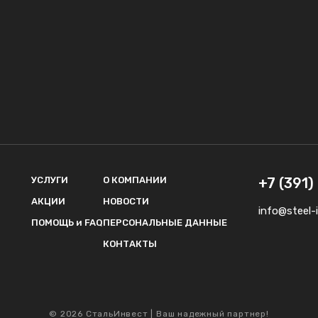
УСЛУГИ
О КОМПАНИИ
+7 (391
АКЦИИ
НОВОСТИ
info@steel-i
ПОМОЩЬ и FAQ
ПЕРСОНАЛЬНЫЕ ДАННЫЕ
КОНТАКТЫ
© 2026 СтальИнвест | Ваш надежный партнер!