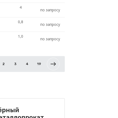
4
по запросу
0,8
по запросу
1,0
по запросу
2
3
4
19
ёрный
еталлопрокат