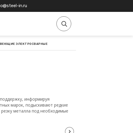
fo@steel-in.ru
АВЕЮЩИЕ ЭЛЕКТРОСВАРНЫЕ
поддержку, информируя
етных марок, подыскивают редкие
а резку металла под необходимые