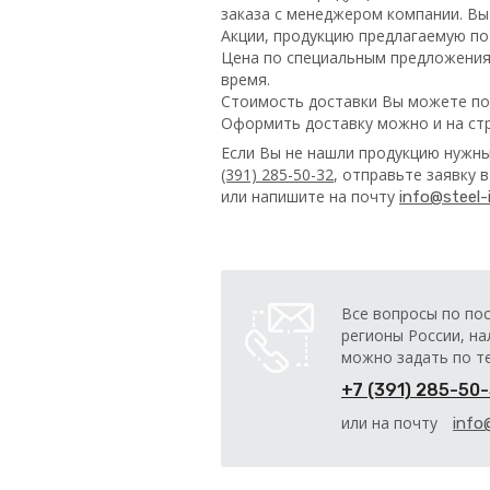
заказа с менеджером компании. Вы
Акции, продукцию предлагаемую п
Цена по специальным предложениям
время.
Стоимость доставки Вы можете по
Оформить доставку можно и на ст
Если Вы не нашли продукцию нужны
(391) 285-50-32
, отправьте заявку 
или напишите на почту
info@steel-i
Все вопросы по по
регионы России, на
можно задать по т
+7 (391) 285-50
или на почту
info