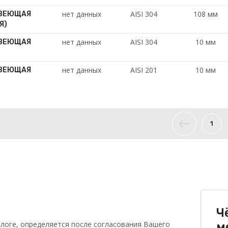
нет данных
AISI 304
108 мм
АВЕЮЩАЯ
Я)
нет данных
AISI 304
10 мм
АВЕЮЩАЯ
нет данных
AISI 201
10 мм
АВЕЮЩАЯ
1
Ч
логе, определяется после согласования Вашего
м