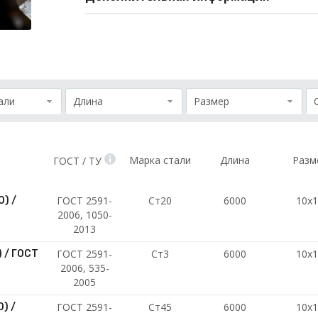
али
Длина
Размер
Марка стали
Длина
Разм
ГОСТ / ТУ
ГОСТ 2591-
Ст20
6000
10х
) /
2006, 1050-
2013
ГОСТ 2591-
Ст3
6000
10х
 / ГОСТ
2006, 535-
2005
ГОСТ 2591-
Ст45
6000
10х
) /