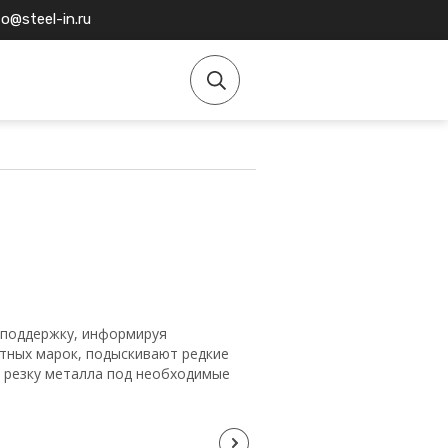
fo@steel-in.ru
поддержку, информируя
етных марок, подыскивают редкие
а резку металла под необходимые