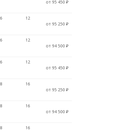
от 95 450 ₽
16
12
от 95 250 ₽
16
12
от 94 500 ₽
16
12
от 95 450 ₽
18
16
от 95 250 ₽
18
16
от 94 500 ₽
18
16