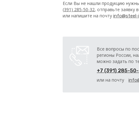
Если Вы не нашли продукцию нужны
(391) 285-50-32
, отправьте заявку 
или напишите на почту
info@steel-i
Все вопросы по по
регионы России, на
можно задать по т
+7 (391) 285-50
или на почту
info