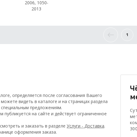
2006, 1050-
2013
1
Ч
логе, определяется после согласования Вашего
м
 можете видеть в каталоге и на страницах раздела
о специальным предложениям.
Су
 публикуется на сайте и действует ограниченное
ме
ко
смотреть и заказать в разделе
Услуги - Доставка
.
300
ранице оформления заказа.