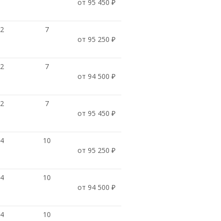
от 95 450 ₽
12
7
от 95 250 ₽
12
7
от 94 500 ₽
12
7
от 95 450 ₽
14
10
от 95 250 ₽
14
10
от 94 500 ₽
14
10