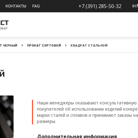
+7 (391) 285-50-32
in
КОНТАКТЫ
FAQ
Т ЧЕРНЫЙ
ПРОКАТ СОРТОВОЙ
КВАДРАТ СТАЛЬНОЙ
й
Наши менеджеры оказывают консультативную 
покупателей об использовании изделий конкр
марки сталей и сплавов и принимают заказы н
размеры.
Дополнительная информация