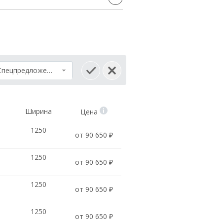
Спецпредложение
Ширина
Цена
1250
от 90 650 ₽
1250
от 90 650 ₽
1250
от 90 650 ₽
1250
от 90 650 ₽