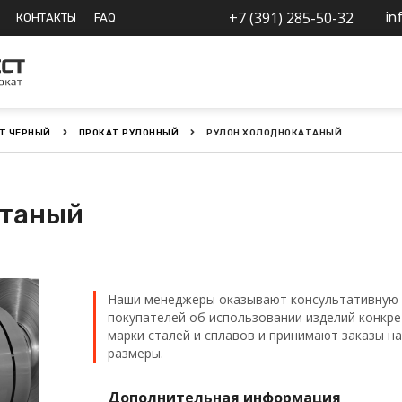
+7 (391) 285-50-32
in
КОНТАКТЫ
FAQ
Т ЧЕРНЫЙ
ПРОКАТ РУЛОННЫЙ
РУЛОН ХОЛОДНОКАТАНЫЙ
атаный
Наши менеджеры оказывают консультативную 
покупателей об использовании изделий конкр
марки сталей и сплавов и принимают заказы н
размеры.
Дополнительная информация