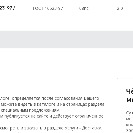
ГОСТ 16523-97
08пс
2,0
23-97 /
Ч
логе, определяется после согласования Вашего
м
 можете видеть в каталоге и на страницах раздела
о специальным предложениям.
Су
 публикуется на сайте и действует ограниченное
ме
ко
смотреть и заказать в разделе
Услуги - Доставка
.
300