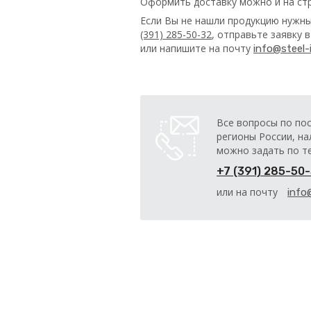
Оформить доставку можно и на ст
Если Вы не нашли продукцию нужны
(391) 285-50-32
, отправьте заявку 
или напишите на почту
info@steel-i
Все вопросы по по
регионы России, на
можно задать по т
+7 (391) 285-50
или на почту
info