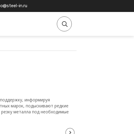
fo@steel-in.ru
поддержку, информируя
етных марок, подыскивают редкие
а резку металла под необходимые