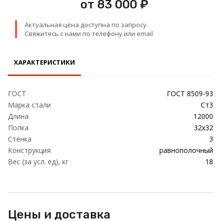
от 83 000 ₽
Проволока
Актуальная цена доступна по запросу.
Детали трубопровода
Свяжитесь с нами по телефону или email
Сетка
ХАРАКТЕРИСТИКИ
ГОСТ
ГОСТ 8509-93
Марка стали
Ст3
Длина
12000
Полка
32х32
Стенка
3
Конструкция
равнополочный
Вес (за усл. ед), кг
18
Цены и доставка