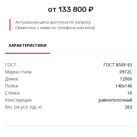
Проволока
от 133 800 ₽
Детали трубопровода
Актуальная цена доступна по запросу.
Свяжитесь с нами по телефону или email
Сетка
ХАРАКТЕРИСТИКИ
ГОСТ
ГОСТ 8509-93
Марка стали
09Г2С
Длина
12000
Полка
140х140
Стенка
10
Конструкция
равнополочный
Вес (за усл. ед), кг
263