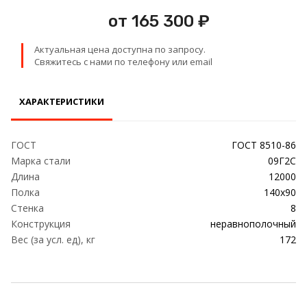
Проволока
от 165 300 ₽
Детали трубопровода
Актуальная цена доступна по запросу.
Свяжитесь с нами по телефону или email
Сетка
ХАРАКТЕРИСТИКИ
ГОСТ
ГОСТ 8510-86
Марка стали
09Г2С
Длина
12000
Полка
140х90
Стенка
8
Конструкция
неравнополочный
Вес (за усл. ед), кг
172