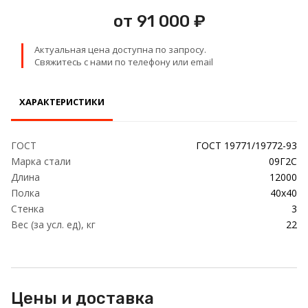
Проволока
от 91 000 ₽
Детали трубопровода
Актуальная цена доступна по запросу.
Свяжитесь с нами по телефону или email
Сетка
ХАРАКТЕРИСТИКИ
ГОСТ
ГОСТ 19771/19772-93
Марка стали
09Г2С
Длина
12000
Полка
40х40
Стенка
3
Вес (за усл. ед), кг
22
Цены и доставка