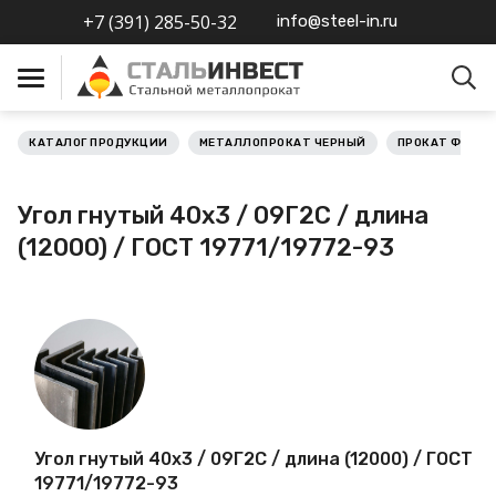
+7 (391) 285-50-32
info@steel-in.ru
КАТАЛОГ ПРОДУКЦИИ
МЕТАЛЛОПРОКАТ ЧЕРНЫЙ
ПРОКАТ ФАСО
Металлопрокат черный
Угол гнутый 40х3 / 09Г2С / длина
Металлопрокат
(12000) / ГОСТ 19771/19772-93
нержавеющий
Металлопрокат цветной
Металлопрокат
калиброванный
Профлист
Угол гнутый 40х3 / 09Г2С / длина (12000) / ГОСТ
19771/19772-93