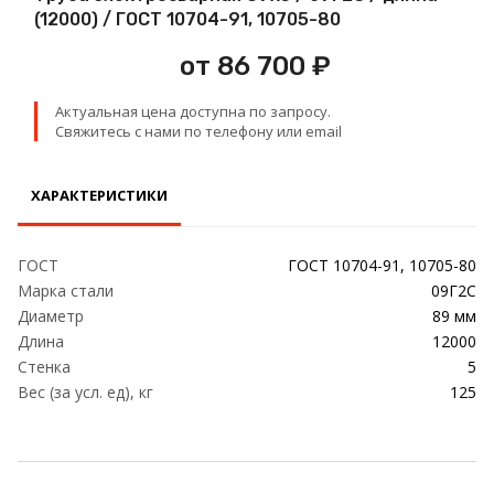
Проволока
(12000) / ГОСТ 10704-91, 10705-80
от 86 700 ₽
Детали трубопровода
Актуальная цена доступна по запросу.
Сетка
Свяжитесь с нами по телефону или email
ХАРАКТЕРИСТИКИ
ГОСТ
ГОСТ 10704-91, 10705-80
Марка стали
09Г2С
Диаметр
89 мм
Длина
12000
Стенка
5
Вес (за усл. ед), кг
125