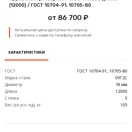
Проволока
(12000) / ГОСТ 10704-91, 10705-80
от 86 700 ₽
Детали трубопровода
Актуальная цена доступна по запросу.
Сетка
Свяжитесь с нами по телефону или email
ХАРАКТЕРИСТИКИ
ГОСТ
ГОСТ 10704-91, 10705-80
Марка стали
09Г2С
Диаметр
76 мм
Длина
12000
Стенка
5
Вес (за усл. ед), кг
105