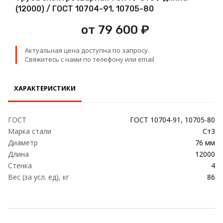
Проволока
(12000) / ГОСТ 10704-91, 10705-80
от 79 600 ₽
Детали трубопровода
Актуальная цена доступна по запросу.
Сетка
Свяжитесь с нами по телефону или email
ХАРАКТЕРИСТИКИ
ГОСТ
ГОСТ 10704-91, 10705-80
Марка стали
Ст3
Диаметр
76 мм
Длина
12000
Стенка
4
Вес (за усл. ед), кг
86