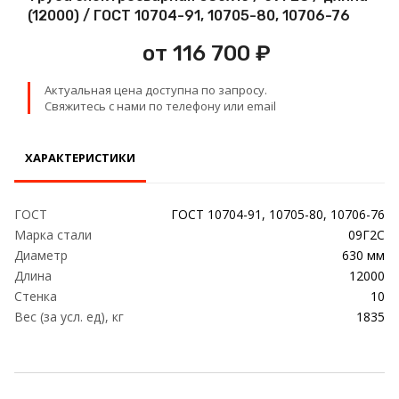
Проволока
(12000) / ГОСТ 10704-91, 10705-80, 10706-76
от 116 700 ₽
Детали трубопровода
Актуальная цена доступна по запросу.
Сетка
Свяжитесь с нами по телефону или email
ХАРАКТЕРИСТИКИ
ГОСТ
ГОСТ 10704-91, 10705-80, 10706-76
Марка стали
09Г2С
Диаметр
630 мм
Длина
12000
Стенка
10
Вес (за усл. ед), кг
1835