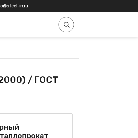
fo@steel-in.ru
12000) / ГОСТ
рный
таллопрокат