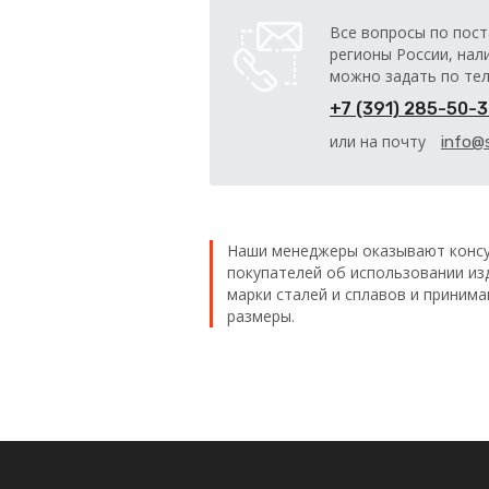
Все вопросы по пост
регионы России, нал
можно задать по те
+7 (391) 285-50-
или на почту
info@s
Наши менеджеры оказывают консу
покупателей об использовании из
марки сталей и сплавов и приним
размеры.