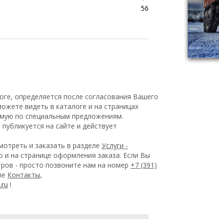
56
оге, определяется после согласования Вашего
ожете видеть в каталоге и на страницах
емую по специальным предложениям.
публикуется на сайте и действует
отреть и заказать в разделе
Услуги -
 и на странице оформления заказа.
Если Вы
ров - просто позвоните нам на номер
+7 (391)
еле
Контакты
,
!
.ru