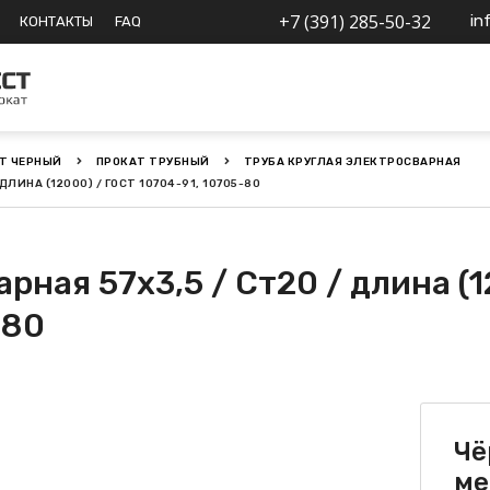
+7 (391) 285-50-32
in
КОНТАКТЫ
FAQ
Т ЧЕРНЫЙ
ПРОКАТ ТРУБНЫЙ
ТРУБА КРУГЛАЯ ЭЛЕКТРОСВАРНАЯ
ЛИНА (12000) / ГОСТ 10704-91, 10705-80
рная 57х3,5 / Ст20 / длина (
-80
Чё
ме