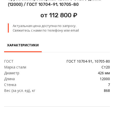
Проволока
(12000) / ГОСТ 10704-91, 10705-80
от 112 800 ₽
Детали трубопровода
Актуальная цена доступна по запросу.
Сетка
Свяжитесь с нами по телефону или email
ХАРАКТЕРИСТИКИ
ГОСТ
ГОСТ 10704-91, 10705-80
Марка стали
Ст20
Диаметр
426 мм
Длина
12000
Стенка
7
Вес (за усл. ед), кг
868