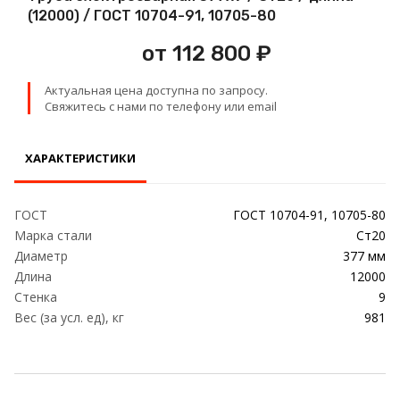
Проволока
(12000) / ГОСТ 10704-91, 10705-80
от 112 800 ₽
Детали трубопровода
Актуальная цена доступна по запросу.
Сетка
Свяжитесь с нами по телефону или email
ХАРАКТЕРИСТИКИ
ГОСТ
ГОСТ 10704-91, 10705-80
Марка стали
Ст20
Диаметр
377 мм
Длина
12000
Стенка
9
Вес (за усл. ед), кг
981