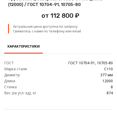
Проволока
(12000) / ГОСТ 10704-91, 10705-80
от 112 800 ₽
Детали трубопровода
Актуальная цена доступна по запросу.
Сетка
Свяжитесь с нами по телефону или email
ХАРАКТЕРИСТИКИ
ГОСТ
ГОСТ 10704-91, 10705-80
Марка стали
Ст10
Диаметр
377 мм
Длина
12000
Стенка
8
Вес (за усл. ед), кг
874