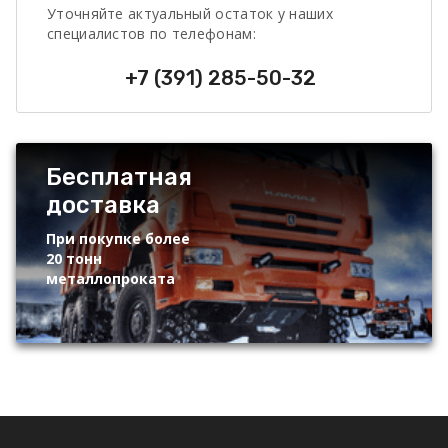
Уточняйте актуальный остаток у наших
специалистов по телефонам:
+7 (391) 285-50-32
Бесплатная
доставка
При покупке более
20 тонн
металлопроката