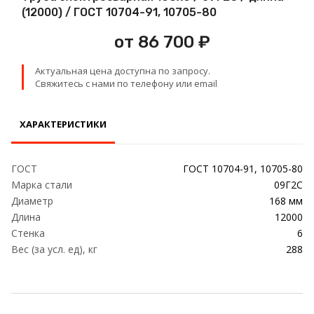
Проволока
(12000) / ГОСТ 10704-91, 10705-80
от 86 700 ₽
Детали трубопровода
Актуальная цена доступна по запросу.
Сетка
Свяжитесь с нами по телефону или email
ХАРАКТЕРИСТИКИ
ГОСТ
ГОСТ 10704-91, 10705-80
Марка стали
09Г2С
Диаметр
168 мм
Длина
12000
Стенка
6
Вес (за усл. ед), кг
288