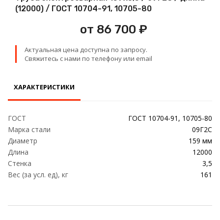
Проволока
(12000) / ГОСТ 10704-91, 10705-80
от 86 700 ₽
Детали трубопровода
Актуальная цена доступна по запросу.
Сетка
Свяжитесь с нами по телефону или email
ХАРАКТЕРИСТИКИ
ГОСТ
ГОСТ 10704-91, 10705-80
Марка стали
09Г2С
Диаметр
159 мм
Длина
12000
Стенка
3,5
Вес (за усл. ед), кг
161