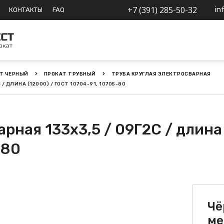
+7 (391) 285-50-32
in
КОНТАКТЫ
FAQ
Т ЧЕРНЫЙ
ПРОКАТ ТРУБНЫЙ
ТРУБА КРУГЛАЯ ЭЛЕКТРОСВАРНАЯ
/ ДЛИНА (12000) / ГОСТ 10704-91, 10705-80
рная 133х3,5 / 09Г2С / длина
-80
Чё
ме