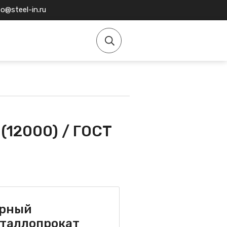
fo@steel-in.ru
 (12000) / ГОСТ
рный
таллопрокат