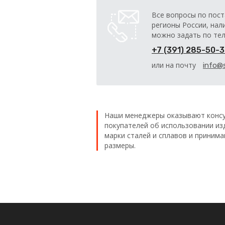
Все вопросы по пост
регионы России, нал
можно задать по те
+7 (391) 285-50-
или на почту
info@s
Наши менеджеры оказывают консу
покупателей об использовании из
марки сталей и сплавов и приним
размеры.