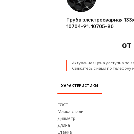
Проволока
Труба электросварная 133х3
Детали трубопровода
10704-91, 10705-80
Сетка
от
Актуальная цена доступна по з
Свяжитесь с нами по телефону и
ХАРАКТЕРИСТИКИ
ГОСТ
Марка стали
Диаметр
Длина
Стенка