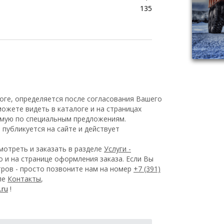
135
оге, определяется после согласования Вашего
ожете видеть в каталоге и на страницах
емую по специальным предложениям.
публикуется на сайте и действует
отреть и заказать в разделе
Услуги -
 и на странице оформления заказа.
Если Вы
ров - просто позвоните нам на номер
+7 (391)
еле
Контакты
,
!
.ru