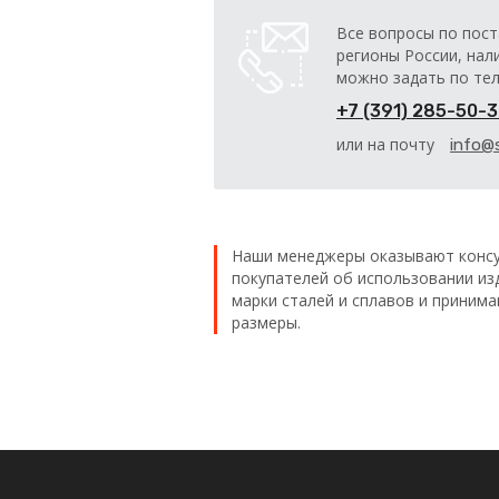
Все вопросы по пост
регионы России, нал
можно задать по те
+7 (391) 285-50-
или на почту
info@s
Наши менеджеры оказывают консу
покупателей об использовании из
марки сталей и сплавов и приним
размеры.