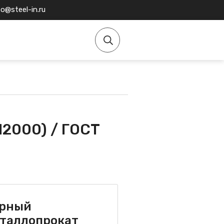
fo@steel-in.ru
12000) / ГОСТ
рный
таллопрокат