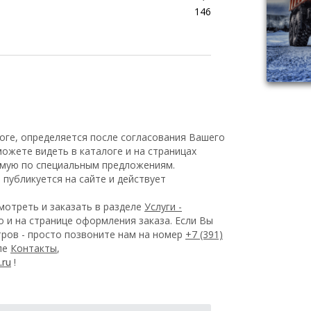
146
оге, определяется после согласования Вашего
ожете видеть в каталоге и на страницах
емую по специальным предложениям.
публикуется на сайте и действует
отреть и заказать в разделе
Услуги -
 и на странице оформления заказа.
Если Вы
ров - просто позвоните нам на номер
+7 (391)
еле
Контакты
,
!
.ru