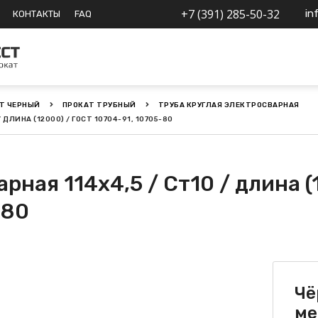
+7 (391) 285-50-32
in
КОНТАКТЫ
FAQ
Т ЧЕРНЫЙ
ПРОКАТ ТРУБНЫЙ
ТРУБА КРУГЛАЯ ЭЛЕКТРОСВАРНАЯ
ДЛИНА (12000) / ГОСТ 10704-91, 10705-80
рная 114х4,5 / Ст10 / длина (
-80
Чё
ме