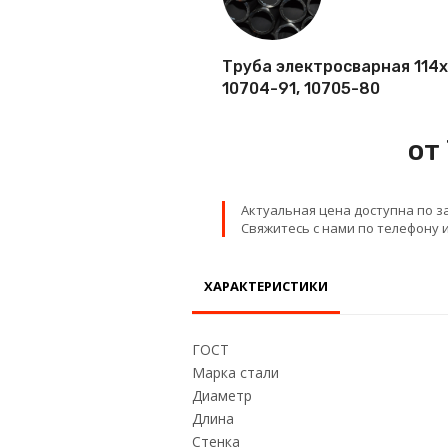
Проволока
Труба электросварная 114х4
Детали трубопровода
10704-91, 10705-80
Сетка
от
Актуальная цена доступна по з
Свяжитесь с нами по телефону и
ХАРАКТЕРИСТИКИ
ГОСТ
Марка стали
Диаметр
Длина
Стенка