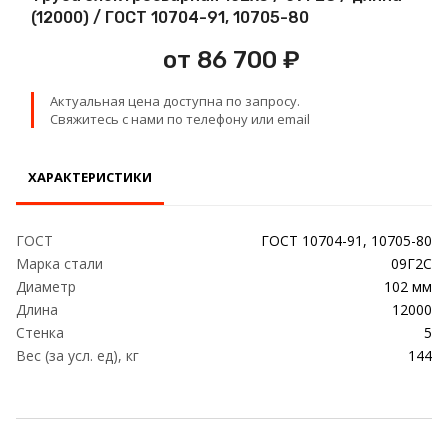
Проволока
(12000) / ГОСТ 10704-91, 10705-80
от 86 700 ₽
Детали трубопровода
Актуальная цена доступна по запросу.
Сетка
Свяжитесь с нами по телефону или email
ХАРАКТЕРИСТИКИ
ГОСТ
ГОСТ 10704-91, 10705-80
Марка стали
09Г2С
Диаметр
102 мм
Длина
12000
Стенка
5
Вес (за усл. ед), кг
144