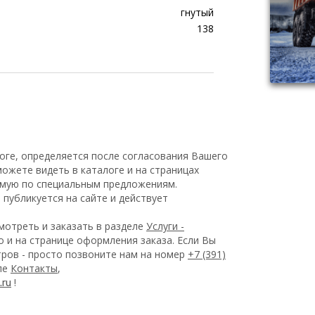
гнутый
138
оге, определяется после согласования Вашего
ожете видеть в каталоге и на страницах
емую по специальным предложениям.
публикуется на сайте и действует
отреть и заказать в разделе
Услуги -
 и на странице оформления заказа.
Если Вы
ров - просто позвоните нам на номер
+7 (391)
еле
Контакты
,
!
.ru