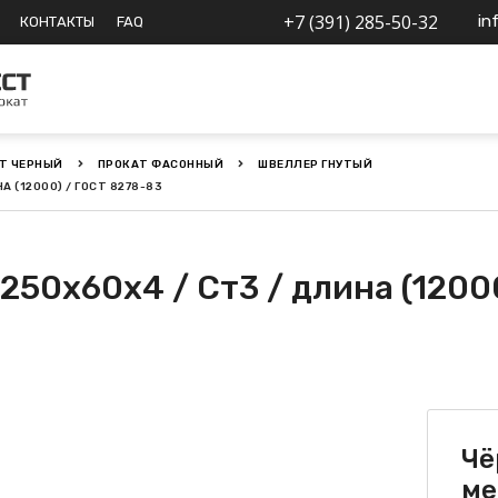
+7 (391) 285-50-32
in
КОНТАКТЫ
FAQ
Т ЧЕРНЫЙ
ПРОКАТ ФАСОННЫЙ
ШВЕЛЛЕР ГНУТЫЙ
 (12000) / ГОСТ 8278-83
250х60х4 / Ст3 / длина (1200
Чё
ме