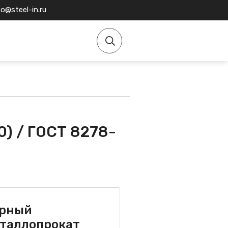
fo@steel-in.ru
0) / ГОСТ 8278-
рный
таллопрокат