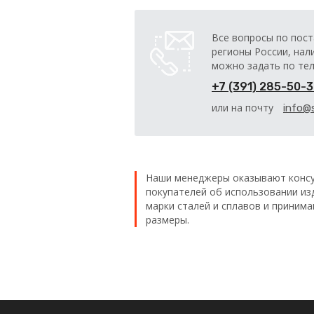
Все вопросы по пост
регионы России, нал
можно задать по те
+7 (391) 285-50-
или на почту
info@s
Наши менеджеры оказывают консу
покупателей об использовании из
марки сталей и сплавов и приним
размеры.