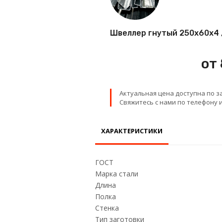
Проволока
Швеллер гнутый 250х60х4 /
Детали трубопровода
от
Сетка
Актуальная цена доступна по з
Свяжитесь с нами по телефону и
ХАРАКТЕРИСТИКИ
ГОСТ
Марка стали
Длина
Полка
Стенка
Тип заготовки