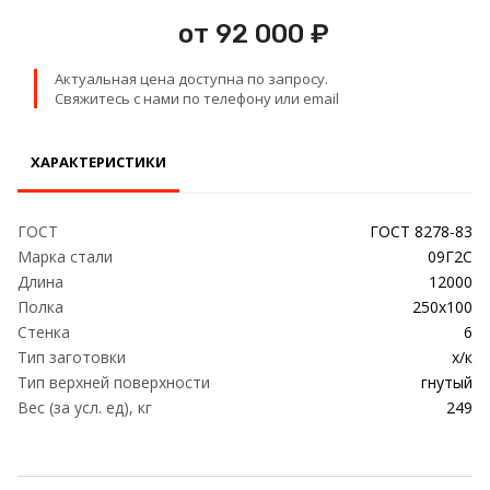
Проволока
от 92 000 ₽
Детали трубопровода
Актуальная цена доступна по запросу.
Свяжитесь с нами по телефону или email
Сетка
ХАРАКТЕРИСТИКИ
ГОСТ
ГОСТ 8278-83
Марка стали
09Г2С
Длина
12000
Полка
250х100
Стенка
6
Тип заготовки
х/к
Тип верхней поверхности
гнутый
Вес (за усл. ед), кг
249