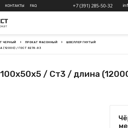
+7 (391) 285-50-32
in
КОНТАКТЫ
FAQ
Т ЧЕРНЫЙ
ПРОКАТ ФАСОННЫЙ
ШВЕЛЛЕР ГНУТЫЙ
 (12000) / ГОСТ 8278-83
00х50х5 / Ст3 / длина (12000
Чё
ме