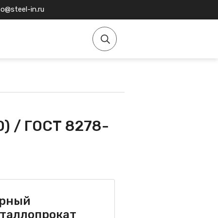
fo@steel-in.ru
) / ГОСТ 8278-
рный
таллопрокат