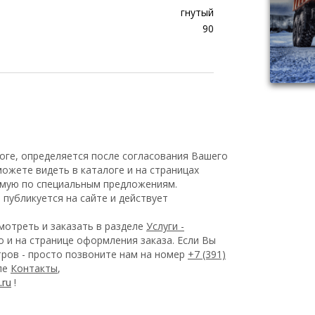
гнутый
90
оге, определяется после согласования Вашего
ожете видеть в каталоге и на страницах
емую по специальным предложениям.
публикуется на сайте и действует
отреть и заказать в разделе
Услуги -
 и на странице оформления заказа.
Если Вы
ров - просто позвоните нам на номер
+7 (391)
еле
Контакты
,
!
.ru