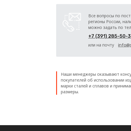
Все вопросы по пост
регионы России, нал
можно задать по те
+7 (391) 285-50-
или на почту
info@s
Наши менеджеры оказывают консу
покупателей об использовании из
марки сталей и сплавов и приним
размеры.