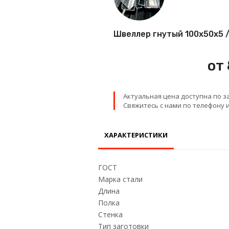
Проволока
Швеллер гнутый 100х50х5 /
Детали трубопровода
от
Сетка
Актуальная цена доступна по з
Свяжитесь с нами по телефону и
ХАРАКТЕРИСТИКИ
ГОСТ
Марка стали
Длина
Полка
Стенка
Тип заготовки