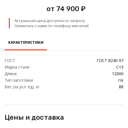
Проволока
от 74 900 ₽
Детали трубопровода
Актуальная цена доступна по запросу.
Свяжитесь с нами по телефону или email
Сетка
ХАРАКТЕРИСТИКИ
ГОСТ
ГОСТ 8240-97
Марка стали
Ст3
Длина
12000
Тип заготовки
г/к
Вес (за усл. ед), кг
88
Цены и доставка