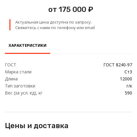
Проволока
от 175 000 ₽
Детали трубопровода
Актуальная цена доступна по запросу.
Свяжитесь с нами по телефону или email
Сетка
ХАРАКТЕРИСТИКИ
ГОСТ
ГОСТ 8240-97
Марка стали
Ст3
Длина
12000
Тип заготовки
г/к
Вес (за усл. ед), кг
590
Цены и доставка