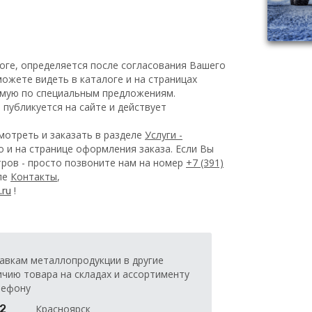
оге, определяется после согласования Вашего
ожете видеть в каталоге и на страницах
емую по специальным предложениям.
публикуется на сайте и действует
отреть и заказать в разделе
Услуги -
 и на странице оформления заказа.
Если Вы
ров - просто позвоните нам на номер
+7 (391)
еле
Контакты
,
!
.ru
авкам металлопродукции в другие
ичию товара на складах и ассортименту
лефону
32
Красноярск