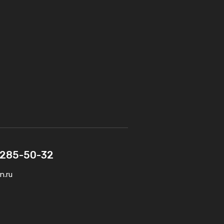
) 285-50-32
n.ru