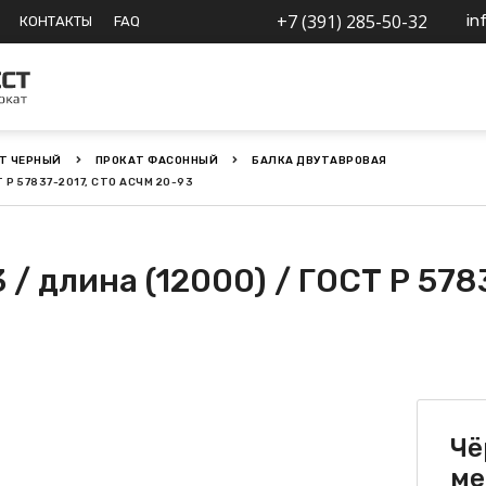
+7 (391) 285-50-32
in
КОНТАКТЫ
FAQ
Т ЧЕРНЫЙ
ПРОКАТ ФАСОННЫЙ
БАЛКА ДВУТАВРОВАЯ
Т Р 57837-2017, СТО АСЧМ 20-93
 / длина (12000) / ГОСТ Р 578
Чё
ме