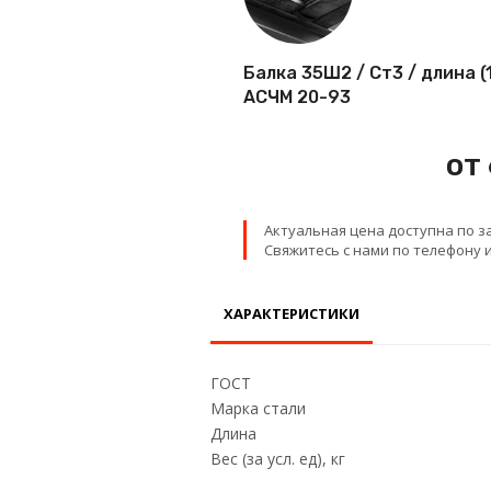
Проволока
Балка 35Ш2 / Ст3 / длина (
Детали трубопровода
АСЧМ 20-93
Сетка
от
Актуальная цена доступна по з
Свяжитесь с нами по телефону и
ХАРАКТЕРИСТИКИ
ГОСТ
Марка стали
Длина
Вес (за усл. ед), кг