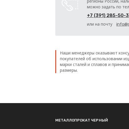
регионы России, нал
можно задать по те
+7 (391) 285-50-
или на почту
info@s
Наши менеджеры оказывают консу
покупателей об использовании из
марки сталей и сплавов и приним
размеры.
МЕТАЛЛОПРОКАТ ЧЕРНЫЙ