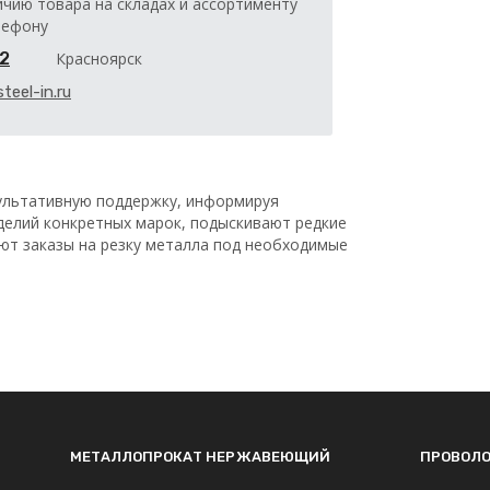
ичию товара на складах и ассортименту
лефону
32
Красноярск
teel-in.ru
льтативную поддержку, информируя
делий конкретных марок, подыскивают редкие
ают заказы на резку металла под необходимые
МЕТАЛЛОПРОКАТ НЕРЖАВЕЮЩИЙ
ПРОВОЛ