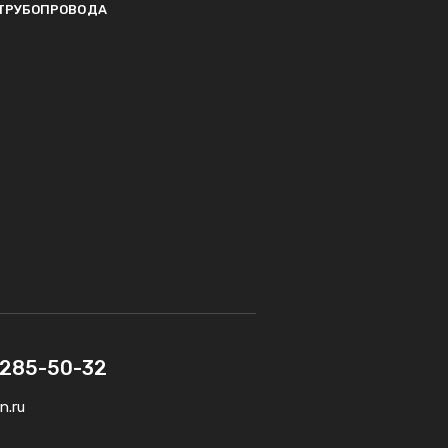
ТРУБОПРОВОДА
) 285-50-32
n.ru