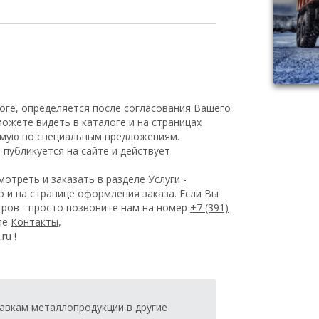
оге, определяется после согласования Вашего
ожете видеть в каталоге и на страницах
емую по специальным предложениям.
публикуется на сайте и действует
отреть и заказать в разделе
Услуги -
 и на странице оформления заказа.
Если Вы
ров - просто позвоните нам на номер
+7 (391)
еле
Контакты
,
!
.ru
авкам металлопродукции в другие