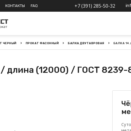
+7 (391) 285-50-32
in
КОНТАКТЫ
FAQ
Т ЧЕРНЫЙ
ПРОКАТ ФАСОННЫЙ
БАЛКА ДВУТАВРОВАЯ
БАЛКА 14 
 / длина (12000) / ГОСТ 8239-
Чё
ме
Сут
мет