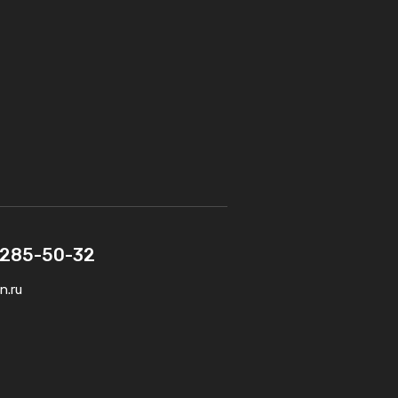
) 285-50-32
n.ru