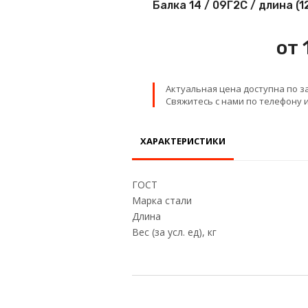
Балка 14 / 09Г2С / длина (
Проволока
от 
Детали трубопровода
Актуальная цена доступна по з
Сетка
Свяжитесь с нами по телефону и
ХАРАКТЕРИСТИКИ
ГОСТ
Марка стали
Длина
Вес (за усл. ед), кг