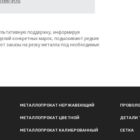
teel-in.ru
льтативную поддержку, информируя
делий конкретных марок, подыскивают редкие
ают заказы на резку металла под необходимые
МЕТАЛЛОПРОКАТ НЕРЖАВЕЮЩИЙ
ПРОВОЛ
МЕТАЛЛОПРОКАТ ЦВЕТНОЙ
ДЕТАЛИ 
МЕТАЛЛОПРОКАТ КАЛИБРОВАННЫЙ
СЕТКА