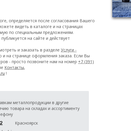
оге, определяется после согласования Вашего
ожете видеть в каталоге и на страницах
емую по специальным предложениям.
публикуется на сайте и действует
отреть и заказать в разделе
Услуги -
 и на странице оформления заказа.
Если Вы
ров - просто позвоните нам на номер
+7 (391)
еле
Контакты
,
!
.ru
авкам металлопродукции в другие
ичию товара на складах и ассортименту
лефону
32
Красноярск