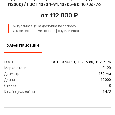
Проволока
(12000) / ГОСТ 10704-91, 10705-80, 10706-76
от 112 800 ₽
Детали трубопровода
Актуальная цена доступна по запросу.
Сетка
Свяжитесь с нами по телефону или email
ХАРАКТЕРИСТИКИ
ГОСТ
ГОСТ 10704-91, 10705-80, 10706-76
Марка стали
Ст20
Диаметр
630 мм
Длина
12000
Стенка
8
Вес (за усл. ед), кг
1473